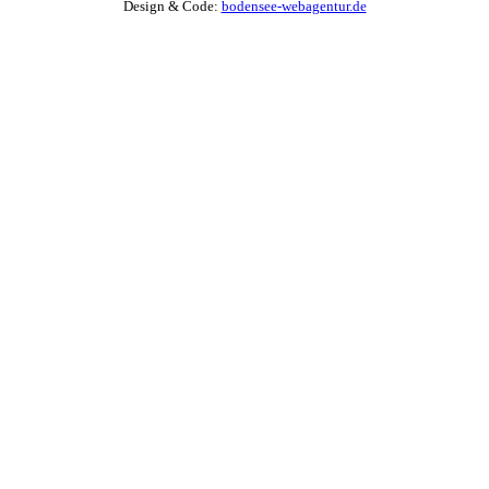
Design & Code:
bodensee-webagentur.de