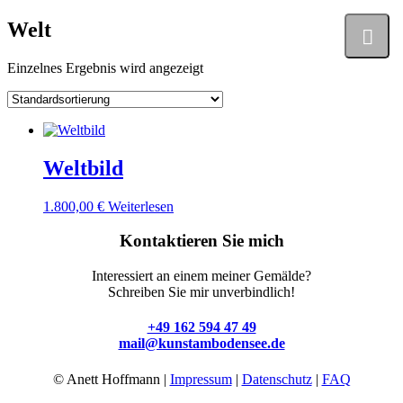
Welt
Einzelnes Ergebnis wird angezeigt
Weltbild
1.800,00
€
Weiterlesen
Kontaktieren Sie mich
Interessiert an einem meiner Gemälde?
Schreiben Sie mir unverbindlich!
+49 162 594 47 49
mail@kunstambodensee.de
© Anett Hoffmann |
Impressum
|
Datenschutz
|
FAQ